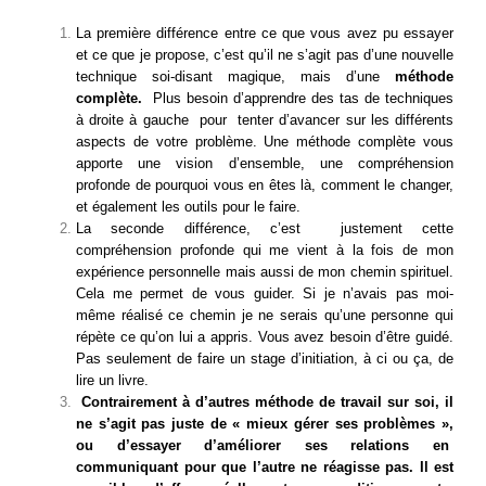
La première différence entre ce que vous avez pu essayer
et ce que je propose, c’est qu’il ne s’agit pas d’une nouvelle
technique soi-disant magique, mais d’une
méthode
complète.
Plus besoin d’apprendre des tas de techniques
à droite à gauche pour tenter d’avancer sur les différents
aspects de votre problème. Une méthode complète vous
apporte une vision d’ensemble, une compréhension
profonde de pourquoi vous en êtes là, comment le changer,
et également les outils pour le faire.
La seconde différence, c’est justement cette
compréhension profonde qui me vient à la fois de mon
expérience personnelle mais aussi de mon chemin spirituel.
Cela me permet de vous guider. Si je n’avais pas moi-
même réalisé ce chemin je ne serais qu’une personne qui
répète ce qu’on lui a appris. Vous avez besoin d’être guidé.
Pas seulement de faire un stage d’initiation, à ci ou ça, de
lire un livre.
Contrairement à d’autres méthode de travail sur soi, i
l
ne s’agit pas juste de « mieux gérer ses problèmes »,
ou d’essayer d’améliorer ses relations en
communiquant pour que l’autre ne réagisse pas. Il est