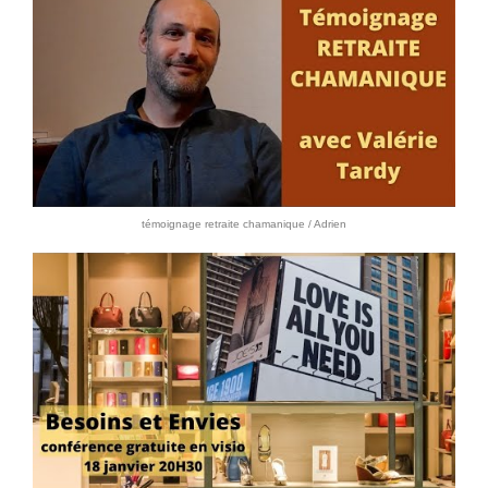
témoignage retraite chamanique / Adrien