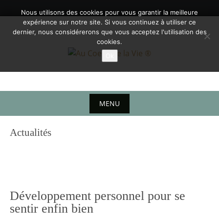
Nous utilisons des cookies pour vous garantir la meilleure
expérience sur notre site. Si vous continuez à utiliser ce
dernier, nous considérerons que vous acceptez l'utilisation des
cookies.
Ok
MENU
Actualités
Formation au voyage chamanique à distance toute l’année. développeme
Développement personnel pour se
sentir enfin bien