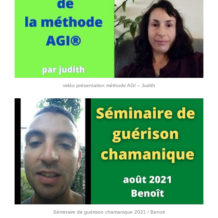
vidéo présentation méthode AGI – Judith
Séminaire de guérison chamanique 2021 / Benoit