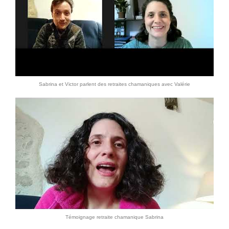
Sabrina et Victor parlent des retraites chamaniques avec Valérie
Témoignage retraite chamanique Sabrina