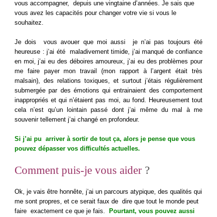
vous accompagner, depuis une vingtaine d’années. Je sais que
vous avez les capacités pour changer votre vie si vous le
souhaitez.
Je dois vous avouer que moi aussi je n’ai pas toujours été
heureuse : j’ai été maladivement timide, j’ai manqué de confiance
en moi, j’ai eu des déboires amoureux, j’ai eu des problèmes pour
me faire payer mon travail (mon rapport à l’argent était très
malsain), des relations toxiques, et surtout j’étais régulièrement
submergée par des émotions qui entrainaient des comportement
inappropriés et qui n’étaient pas moi, au fond. Heureusement tout
cela n’est qu’un lointain passé dont j’ai même du mal à me
souvenir tellement j’ai changé en profondeur.
Si j’ai pu arriver à sortir de tout ça, alors je pense que vous
pouvez dépasser vos difficultés actuelles.
Comment puis-je vous aider
?
Ok, je vais être honnête, j’ai un parcours atypique, des qualités qui
me sont propres, et ce serait faux de dire que tout le monde peut
faire exactement ce que je fais.
Pourtant, vous pouvez aussi