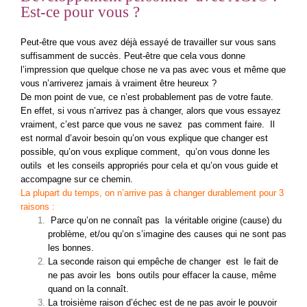
Est-ce pour vous ?
Peut-être que vous avez déjà essayé de travailler sur vous sans
suffisamment de succès. Peut-être que cela vous donne
l’impression que quelque chose ne va pas avec vous et même que
vous n’arriverez jamais à vraiment être heureux ?
De mon point de vue, ce n’est probablement pas de votre faute.
En effet, si vous n’arrivez pas à changer, alors que vous essayez
vraiment, c’est parce que vous ne savez pas comment faire. Il
est normal d’avoir besoin qu’on vous explique que changer est
possible, qu’on vous explique comment, qu’on vous donne les
outils et les conseils appropriés pour cela et qu’on vous guide et
accompagne sur ce chemin.
La plupart du temps, on n’arrive pas à changer durablement pour 3
raisons :
Parce qu’on ne connaît pas la véritable origine (cause) du
problème, et/ou qu’on s’imagine des causes qui ne sont pas
les bonnes.
La seconde raison qui empêche de changer est le fait de
ne pas avoir les bons outils pour effacer la cause, même
quand on la connaît.
La troisième raison d’échec est de ne pas avoir le pouvoir