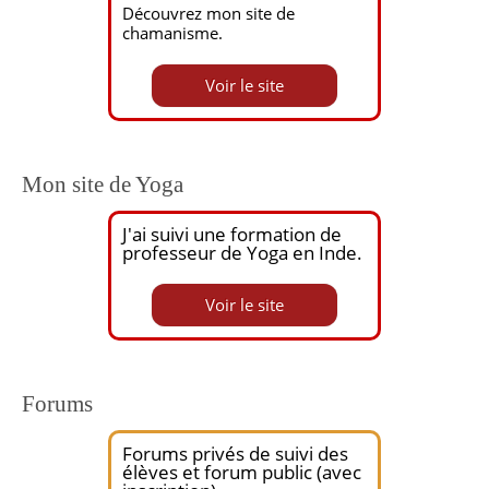
Découvrez mon site de
chamanisme.
Voir le site
Mon site de Yoga
J'ai suivi une formation de
professeur de Yoga en Inde.
Voir le site
Forums
Forums privés de suivi des
élèves et forum public (avec