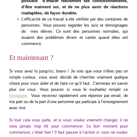
possible d’effacer réellement ses conditionnements,
d’être vraiment soi, et de ne plus avoir de réactions
inadaptées, de façon durable.
L’efficacité de ce travail a été vérifiée par des centaines de
personnes. Vous pouvez regarder les avis et témoignages
de mes élèves. Ce sont des personnes normales, qui
avaient des problèmes divers et variés quand elles ont
commencé.
Et maintenant ?
Si vous avez lu jusqu’ici, bravo ! Je vois que vous n’êtes pas un
simple curieux, vous avez décidé de chercher vraiment quelque
chose pour vous aider et de faire ce qu’il faut. J’aimerais en savoir
plus sur vous. Vous pouvez si vous le souhaitez remplir ce
formulaire
. Vous recevrez rapidement une réponse par email, de
ma part ou de la part d’une personne qui participe à l’enseignement
avec moi.
Si tout cela vous parle, et si vous voulez vraiment changer, il ne
sera jamais trop tôt pour commencer. Le bon moment pour
commencer, c’était hier ! Il faut passer à l’action si vous ne voulez