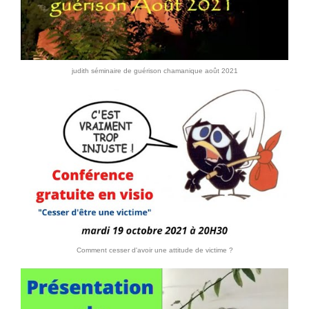
judith séminaire de guérison chamanique août 2021
Comment cesser d'avoir une attitude de victime ?