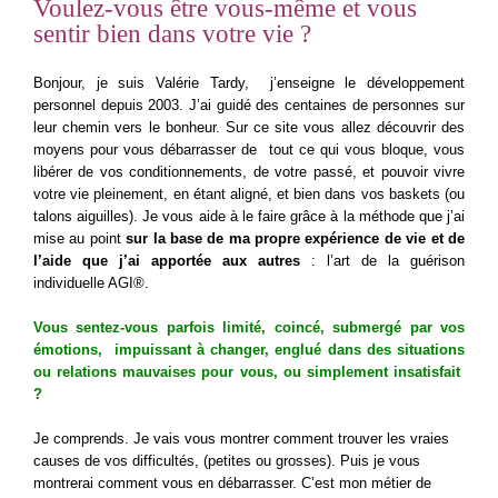
Voulez-vous être vous-même et vous
sentir bien dans votre vie ?
Bonjour, je suis Valérie Tardy, j’enseigne le développement
personnel depuis 2003. J’ai guidé des centaines de personnes sur
leur chemin vers le bonheur. Sur ce site vous allez découvrir des
moyens pour vous débarrasser de tout ce qui vous bloque, vous
libérer de vos conditionnements, de votre passé, et pouvoir vivre
votre vie pleinement, en étant aligné, et bien dans vos baskets (ou
talons aiguilles). Je vous aide à le faire grâce à la méthode que j’ai
mise au point
sur la base de ma propre expérience de vie et de
l’aide que j’ai apportée aux autres
: l’art de la guérison
individuelle AGI®.
Vous sentez-vous parfois limité, coincé, submergé par vos
émotions, impuissant à changer, englué dans des situations
ou relations mauvaises pour vous, ou simplement insatisfait
?
Je comprends. Je vais vous montrer comment trouver les vraies
causes de vos difficultés, (petites ou grosses). Puis je vous
montrerai comment vous en débarrasser. C’est mon métier de